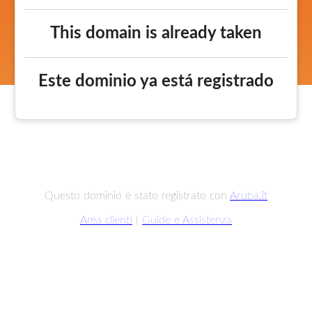
This domain is already taken
Este dominio ya está registrado
Questo dominio è stato registrato con
Aruba.it
Area clienti
|
Guide e Assistenza